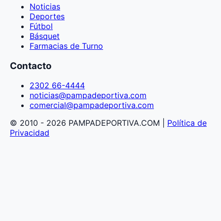
Noticias
Deportes
Fútbol
Básquet
Farmacias de Turno
Contacto
2302 66-4444
noticias@pampadeportiva.com
comercial@pampadeportiva.com
© 2010 - 2026 PAMPADEPORTIVA.COM |
Política de
Privacidad