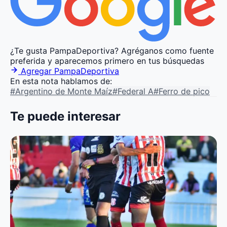
¿Te gusta PampaDeportiva?
Agréganos como fuente
preferida y aparecemos primero en tus búsquedas
Agregar PampaDeportiva
En esta nota hablamos de:
#Argentino de Monte Maíz
#Federal A
#Ferro de pico
Te puede interesar