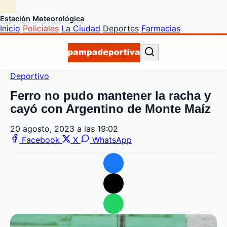
Estación Meteorológica
Inicio
Policiales
La Ciudad
Deportes
Farmacias
Deportivo
Ferro no pudo mantener la racha y
cayó con Argentino de Monte Maíz
20 agosto, 2023 a las 19:02
Facebook
X
WhatsApp