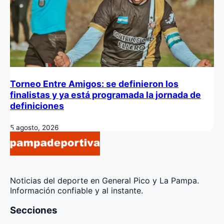
Torneo Entre Amigos: se definieron los
finalistas y ya está programada la jornada de
definiciones
5 agosto, 2026
Noticias del deporte en General Pico y La Pampa.
Información confiable y al instante.
Secciones