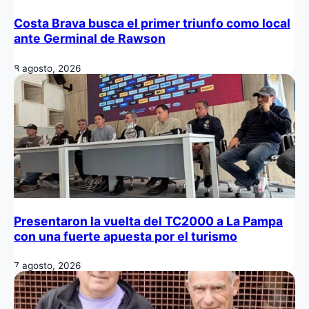
Costa Brava busca el primer triunfo como local
ante Germinal de Rawson
8 agosto, 2026
Presentaron la vuelta del TC2000 a La Pampa
con una fuerte apuesta por el turismo
7 agosto, 2026