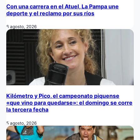
Con una carrera en el Atuel, La Pampa une
deporte y el reclamo por sus ríos
6 agosto, 2026
Kilómetro y Pico, el campeonato piquense
«que vino para quedarse»: el domingo se corre
la tercera fecha
5 agosto, 2026