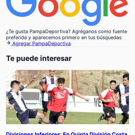
¿Te gusta PampaDeportiva?
Agréganos como fuente
preferida y aparecemos primero en tus búsquedas
Agregar PampaDeportiva
Te puede interesar
Divisiones Inferiores: En Quinta División Costa