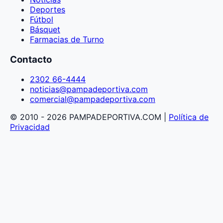
Deportes
Fútbol
Básquet
Farmacias de Turno
Contacto
2302 66-4444
noticias@pampadeportiva.com
comercial@pampadeportiva.com
© 2010 - 2026 PAMPADEPORTIVA.COM |
Política de
Privacidad