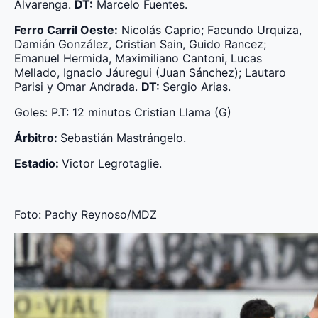
Alvarenga.
DT:
Marcelo Fuentes.
Ferro Carril Oeste:
Nicolás Caprio; Facundo Urquiza,
Damián González, Cristian Sain, Guido Rancez;
Emanuel Hermida, Maximiliano Cantoni, Lucas
Mellado, Ignacio Jáuregui (Juan Sánchez); Lautaro
Parisi y Omar Andrada.
DT:
Sergio Arias.
Goles: P.T: 12 minutos Cristian Llama (G)
Árbitro:
Sebastián Mastrángelo.
Estadio:
Victor Legrotaglie.
Foto: Pachy Reynoso/MDZ