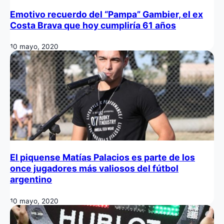
Emotivo recuerdo del “Pampa” Gambier, el ex
Costa Brava que hoy cumpliría 61 años
10 mayo, 2020
El piquense Matías Palacios es parte de los
once jugadores más valiosos del fútbol
argentino
10 mayo, 2020