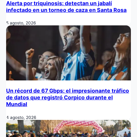
Alerta por triquinosis: detectan un jabalí
infectado en un torneo de caza en Santa Rosa
5 agosto, 2026
Un récord de 67 Gbps: el impresionante tráfico
de datos que registró Corpico durante el
Mundial
4 agosto, 2026