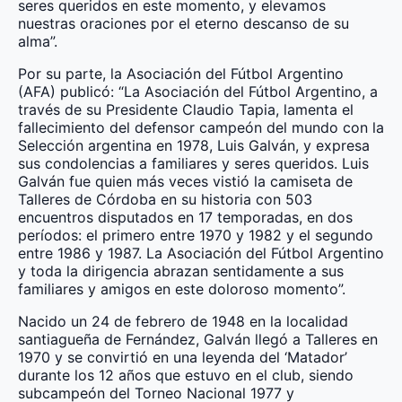
seres queridos en este momento, y elevamos
nuestras oraciones por el eterno descanso de su
alma”.
Por su parte, la Asociación del Fútbol Argentino
(AFA) publicó: “La Asociación del Fútbol Argentino, a
través de su Presidente Claudio Tapia, lamenta el
fallecimiento del defensor campeón del mundo con la
Selección argentina en 1978, Luis Galván, y expresa
sus condolencias a familiares y seres queridos. Luis
Galván fue quien más veces vistió la camiseta de
Talleres de Córdoba en su historia con 503
encuentros disputados en 17 temporadas, en dos
períodos: el primero entre 1970 y 1982 y el segundo
entre 1986 y 1987. La Asociación del Fútbol Argentino
y toda la dirigencia abrazan sentidamente a sus
familiares y amigos en este doloroso momento”.
Nacido un 24 de febrero de 1948 en la localidad
santiagueña de Fernández, Galván llegó a Talleres en
1970 y se convirtió en una leyenda del ‘Matador’
durante los 12 años que estuvo en el club, siendo
subcampeón del Torneo Nacional 1977 y