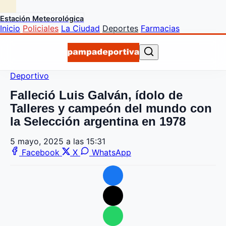
Estación Meteorológica
Inicio
Policiales
La Ciudad
Deportes
Farmacias
Deportivo
Falleció Luis Galván, ídolo de
Talleres y campeón del mundo con
la Selección argentina en 1978
5 mayo, 2025 a las 15:31
Facebook
X
WhatsApp