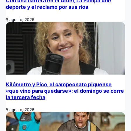
Con una carrera en el Atuel, La Pampa une
deporte y el reclamo por sus ríos
6 agosto, 2026
Kilómetro y Pico, el campeonato piquense
«que vino para quedarse»: el domingo se corre
la tercera fecha
5 agosto, 2026