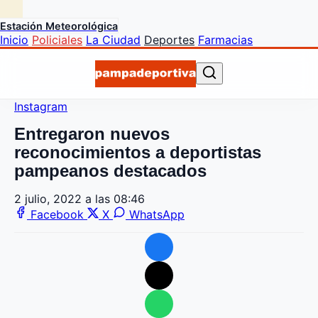
Estación Meteorológica
Inicio
Policiales
La Ciudad
Deportes
Farmacias
Instagram
Entregaron nuevos
reconocimientos a deportistas
pampeanos destacados
2 julio, 2022 a las 08:46
Facebook
X
WhatsApp