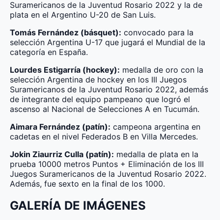
Suramericanos de la Juventud Rosario 2022 y la de
plata en el Argentino U-20 de San Luis.
Tomás Fernández (básquet):
convocado para la
selección Argentina U-17 que jugará el Mundial de la
categoría en España.
Lourdes Estigarría (hockey):
medalla de oro con la
selección Argentina de hockey en los III Juegos
Suramericanos de la Juventud Rosario 2022, además
de integrante del equipo pampeano que logró el
ascenso al Nacional de Selecciones A en Tucumán.
Aimara Fernández (patín):
campeona argentina en
cadetas en el nivel Federados B en Villa Mercedes.
Jokin Ziaurriz Culla (patín):
medalla de plata en la
prueba 10000 metros Puntos + Eliminación de los III
Juegos Suramericanos de la Juventud Rosario 2022.
Además, fue sexto en la final de los 1000.
GALERÍA DE IMÁGENES