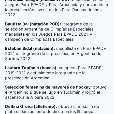
Juegos Para-EPADE y Para-Araucanía y convocada a
la preselección juvenil de los Para-Panamericanos
2022.
Bautista Bal (natación PCD):
integrante de la
selección Argentina de Olimpíadas Especiales,
medallista en los Juegos Para EPADE 2021, y
campeón de Olimpíadas Especiales.
Esteban Bidal (natación):
medallista en Para EPADE
2021 e integrante de la preselección Argentina de
Sordos 2022.
Lautaro Topfanin (boccia)
: campeón Para-EPADE
2019-2021 y actualmente integrante de la
preselección Argentina.
Selección femenina de mayores de hockey
: obtuvo
el Argentino B que se jugó en Tucumán y logró el
ascenso a la A para 2022.
Delfina Orona (atletismo):
obtuvo la medalla de
plata en lanzamiento de disco en los III Juegos