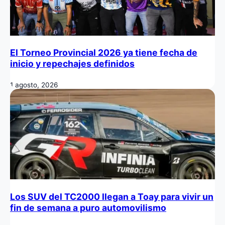
El Torneo Provincial 2026 ya tiene fecha de
inicio y repechajes definidos
1 agosto, 2026
Los SUV del TC2000 llegan a Toay para vivir un
fin de semana a puro automovilismo