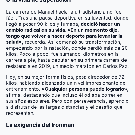
La carrera de Manuel hacia la ultradistancia no fue
fácil. Tras una pausa deportiva en su juventud, donde
llegó a pesar 90 kilos y fumaba,
decidió hacer un
cambio radical en su vida. «En un momento dije,
tengo que volver a hacer deporte para levantar la
salud»,
recuerda. Así comenzó su transformación,
empezando por la natación, donde perdió más de 20
kilos. Poco a poco, fue sumando kilómetros en la
carrera a pie, hasta debutar en su primera carrera de
resistencia en 2019, un medio maratón en Carlos Paz.
Hoy, en su mejor forma física, pesa alrededor de 72
kilos, habiendo alcanzado un nivel impresionante de
entrenamiento.
«Cualquier persona puede lograrlo»,
afirma, destacando que incluso él odiaba correr en
sus años escolares. Pero con perseverancia, aprendió
a disfrutar de las largas distancias y el desafío que
representan.
La exigencia del Ironman