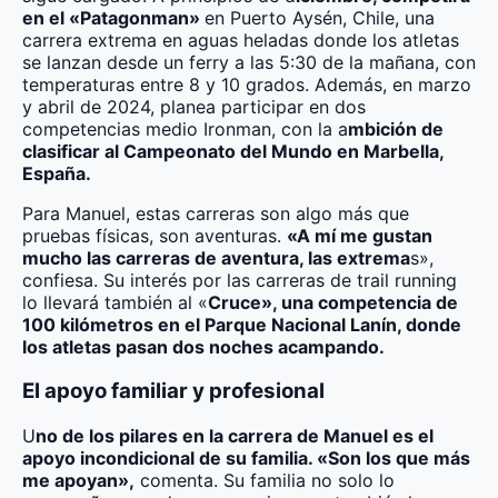
en el «Patagonman»
en Puerto Aysén, Chile, una
carrera extrema en aguas heladas donde los atletas
se lanzan desde un ferry a las 5:30 de la mañana, con
temperaturas entre 8 y 10 grados. Además, en marzo
y abril de 2024, planea participar en dos
competencias medio Ironman, con la a
mbición de
clasificar al Campeonato del Mundo en Marbella,
España.
Para Manuel, estas carreras son algo más que
pruebas físicas, son aventuras.
«A mí me gustan
mucho las carreras de aventura, las extrema
s»,
confiesa. Su interés por las carreras de trail running
lo llevará también al «
Cruce», una competencia de
100 kilómetros en el Parque Nacional Lanín, donde
los atletas pasan dos noches acampando.
El apoyo familiar y profesional
U
no de los pilares en la carrera de Manuel es el
apoyo incondicional de su familia. «Son los que más
me apoyan»,
comenta. Su familia no solo lo