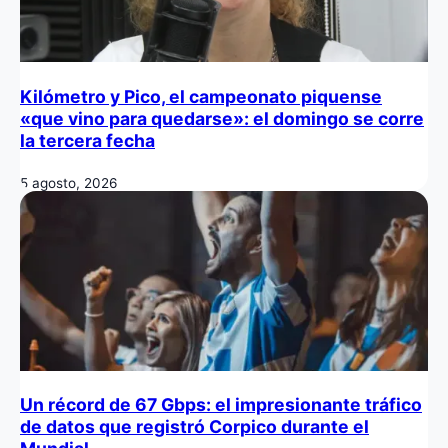
Kilómetro y Pico, el campeonato piquense
«que vino para quedarse»: el domingo se corre
la tercera fecha
5 agosto, 2026
Un récord de 67 Gbps: el impresionante tráfico
de datos que registró Corpico durante el