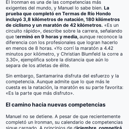
El Ironman es una de las competencias más
exigentes del mundo, y Manuel lo sabe bien.
La
prueba que completó en Termas de Río Hondo
incluyó 3,8 kilómetros de natación, 180 kilómetros
de ciclismo y un maratón de 42 kilómetros.
«Es un
circuito rápido», describe sobre la carrera, señalando
que t
erminó en 9 horas y media,
aunque reconoce la
diferencia con los profesionales que logran hacerlo
en menos de 8 horas. «Yo corrí la maratón a 4.42
minutos por kilómetro, y Christian Blumfeld la corre a
3.30», ejemplifica sobre la distancia que aún lo
separa de los atletas de élite.
Sin embargo, Santamarina disfruta del esfuerzo y la
competencia. Aunque admite que lo que más le
cuesta es la natación, la maratón es su parte favorita:
«Es la parte que más disfruto».
El camino hacia nuevas competencias
Manuel no se detiene. A pesar de que recientemente
completó un Ironman, su calendario de competencias
sigue cargado. A principios de d
iciembre, competirá