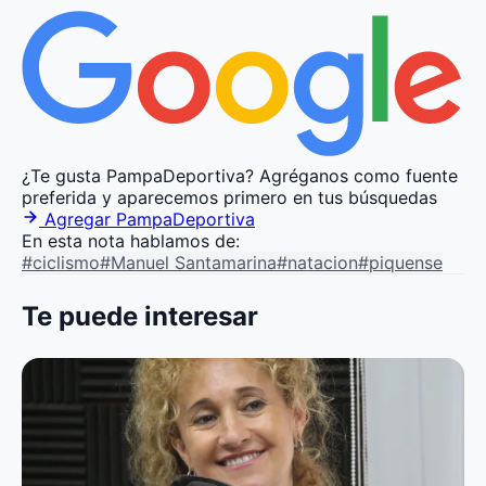
¿Te gusta PampaDeportiva?
Agréganos como fuente
preferida y aparecemos primero en tus búsquedas
Agregar PampaDeportiva
En esta nota hablamos de:
#ciclismo
#Manuel Santamarina
#natacion
#piquense
Te puede interesar