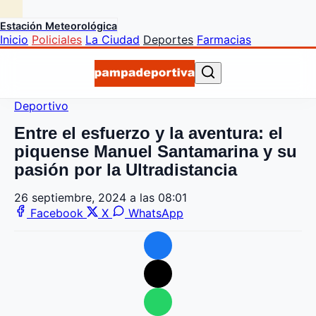
Estación Meteorológica
Inicio
Policiales
La Ciudad
Deportes
Farmacias
Deportivo
Entre el esfuerzo y la aventura: el
piquense Manuel Santamarina y su
pasión por la Ultradistancia
26 septiembre, 2024 a las 08:01
Facebook
X
WhatsApp