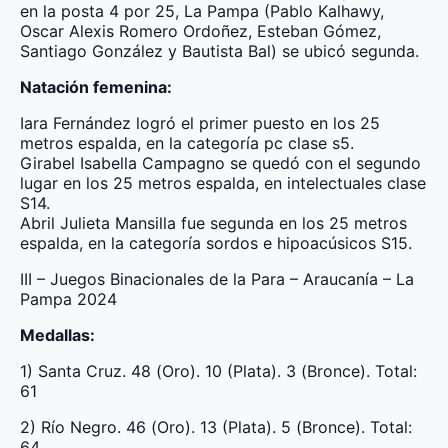
en la posta 4 por 25, La Pampa (Pablo Kalhawy,
Oscar Alexis Romero Ordoñez, Esteban Gómez,
Santiago González y Bautista Bal) se ubicó segunda.
Natación femenina:
Iara Fernández logró el primer puesto en los 25
metros espalda, en la categoría pc clase s5.
Girabel Isabella Campagno se quedó con el segundo
lugar en los 25 metros espalda, en intelectuales clase
S14.
Abril Julieta Mansilla fue segunda en los 25 metros
espalda, en la categoría sordos e hipoacúsicos S15.
III – Juegos Binacionales de la Para – Araucanía – La
Pampa 2024
Medallas:
1) Santa Cruz. 48 (Oro). 10 (Plata). 3 (Bronce). Total:
61
2) Río Negro. 46 (Oro). 13 (Plata). 5 (Bronce). Total:
64