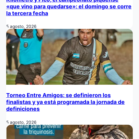
«que vino para quedarse»: el domingo se corre
la tercera fecha
5 agosto, 2026
Torneo Entre Amigos: se definieron los
finalistas y ya está programada la jornada de
definiciones
5 agosto, 2026