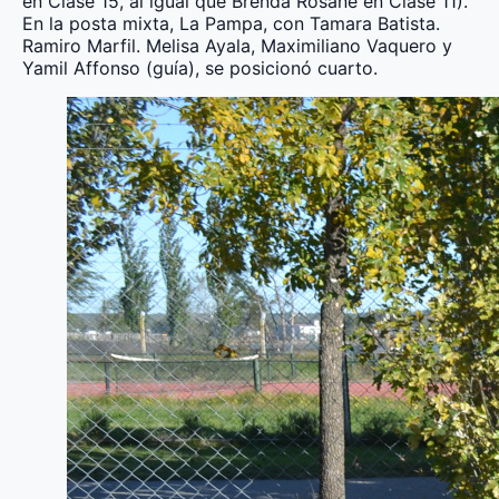
en Clase 15, al igual que Brenda Rosane en Clase 11).
En la posta mixta, La Pampa, con Tamara Batista.
Ramiro Marfil. Melisa Ayala, Maximiliano Vaquero y
Yamil Affonso (guía), se posicionó cuarto.