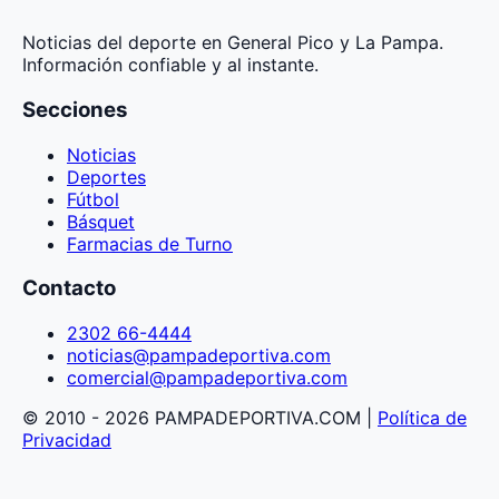
Noticias del deporte en General Pico y La Pampa.
Información confiable y al instante.
Secciones
Noticias
Deportes
Fútbol
Básquet
Farmacias de Turno
Contacto
2302 66-4444
noticias@pampadeportiva.com
comercial@pampadeportiva.com
© 2010 - 2026 PAMPADEPORTIVA.COM |
Política de
Privacidad