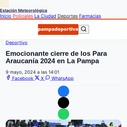
Estación Meteorológica
Inicio
Policiales
La Ciudad
Deportes
Farmacias
Deportivo
Emocionante cierre de los Para
Araucanía 2024 en La Pampa
9 mayo, 2024 a las 14:01
Facebook
X
WhatsApp