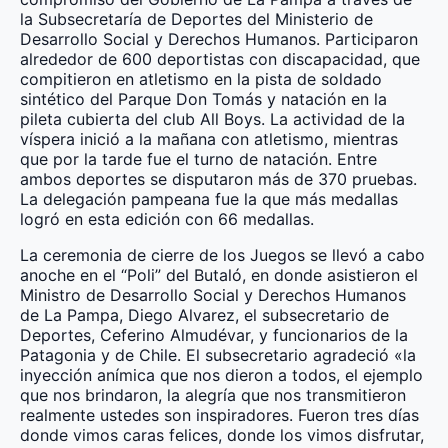
la Subsecretaría de Deportes del Ministerio de
Desarrollo Social y Derechos Humanos. Participaron
alrededor de 600 deportistas con discapacidad, que
compitieron en atletismo en la pista de soldado
sintético del Parque Don Tomás y natación en la
pileta cubierta del club All Boys. La actividad de la
víspera inició a la mañana con atletismo, mientras
que por la tarde fue el turno de natación. Entre
ambos deportes se disputaron más de 370 pruebas.
La delegación pampeana fue la que más medallas
logró en esta edición con 66 medallas.
La ceremonia de cierre de los Juegos se llevó a cabo
anoche en el “Poli” del Butaló, en donde asistieron el
Ministro de Desarrollo Social y Derechos Humanos
de La Pampa, Diego Alvarez, el subsecretario de
Deportes, Ceferino Almudévar, y funcionarios de la
Patagonia y de Chile. El subsecretario agradeció «la
inyección anímica que nos dieron a todos, el ejemplo
que nos brindaron, la alegría que nos transmitieron
realmente ustedes son inspiradores. Fueron tres días
donde vimos caras felices, donde los vimos disfrutar,