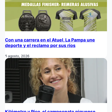
Con una carrera en el Atuel, La Pampa une
deporte y el reclamo por sus ríos
6 agosto, 2026
Kilómetro y Pico, el campeonato piquense