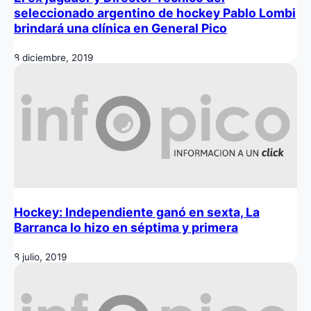
seleccionado argentino de hockey Pablo Lombi
brindará una clínica en General Pico
8 diciembre, 2019
Hockey: Independiente ganó en sexta, La
Barranca lo hizo en séptima y primera
8 julio, 2019