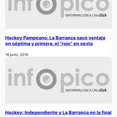
Hockey Pampeano: La Barranca sacó ventaja
en séptima y primera, el “rojo” en sexta
18 junio, 2019
Hockey: Independiente y La Barranca en la final