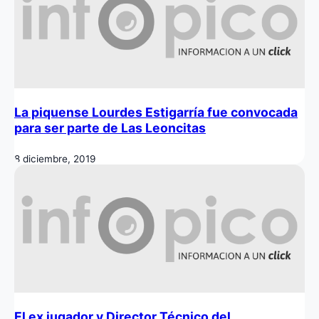
La piquense Lourdes Estigarría fue convocada
para ser parte de Las Leoncitas
8 diciembre, 2019
El ex jugador y Director Técnico del