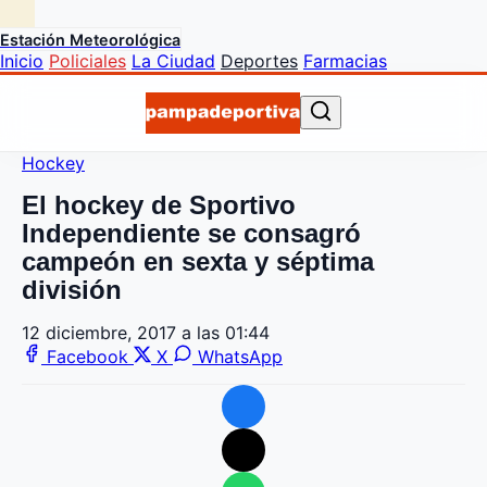
Estación Meteorológica
Inicio
Policiales
La Ciudad
Deportes
Farmacias
Hockey
El hockey de Sportivo
Independiente se consagró
campeón en sexta y séptima
división
12 diciembre, 2017 a las 01:44
Facebook
X
WhatsApp