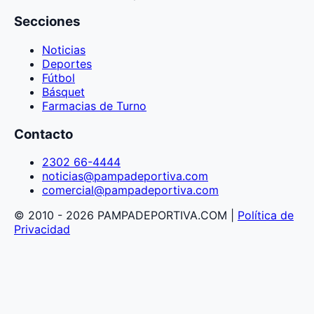
Secciones
Noticias
Deportes
Fútbol
Básquet
Farmacias de Turno
Contacto
2302 66-4444
noticias@pampadeportiva.com
comercial@pampadeportiva.com
© 2010 - 2026 PAMPADEPORTIVA.COM |
Política de
Privacidad