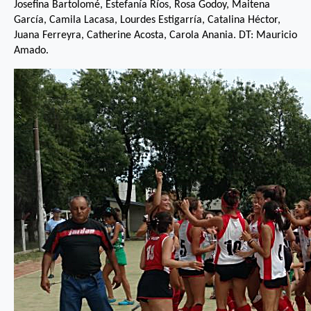
Josefina Bartolomé, Estefanía Ríos, Rosa Godoy, Maitena
García, Camila Lacasa, Lourdes Estigarría, Catalina Héctor,
Juana Ferreyra, Catherine Acosta, Carola Anania. DT: Mauricio
Amado.