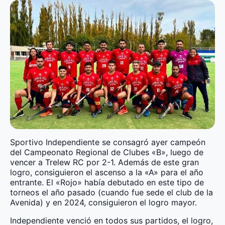
Sportivo Independiente se consagró ayer campeón
del Campeonato Regional de Clubes «B», luego de
vencer a Trelew RC por 2-1. Además de este gran
logro, consiguieron el ascenso a la «A» para el año
entrante. El «Rojo» había debutado en este tipo de
torneos el año pasado (cuando fue sede el club de la
Avenida) y en 2024, consiguieron el logro mayor.
Independiente venció en todos sus partidos, el logro,