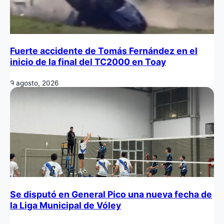
Fuerte accidente de Tomás Fernández en el
inicio de la final del TC2000 en Toay
9 agosto, 2026
Se disputó en General Pico una nueva fecha de
la Liga Municipal de Vóley