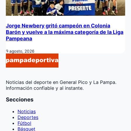
Jorge Newbery gritó campeón en Colonia
Barón y vuelve a la máxima categoría de la Liga
Pampeana
9 agosto, 2026
Noticias del deporte en General Pico y La Pampa.
Información confiable y al instante.
Secciones
Noticias
Deportes
Fútbol
Básquet