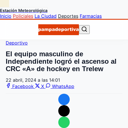
Estación Meteorológica
Inicio
Policiales
La Ciudad
Deportes
Farmacias
Deportivo
El equipo masculino de
Independiente logró el ascenso al
CRC «A» de hockey en Trelew
22 abril, 2024 a las 14:01
Facebook
X
WhatsApp