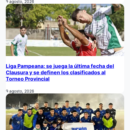
9 agosto, 2026
Liga Pampeana: se juega la última fecha del
Clausura y se definen los clasificados al
Torneo Provincial
9 agosto, 2026