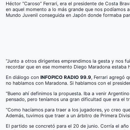
Héctor “Caroso” Ferrari, era el presidente de Costa Brav
en aquel momento a lo más grande que nos podíamos ace
Mundo Juvenil conseguida en Japón donde formaba parte
“Junto a otros dirigentes emprendimos la gesta y nos f
recordar que en ese momento Diego Maradona estaba haci
En diálogo con
INFOPICO RADIO 99.9
, Ferrari agregó 
no hablamos con Maradona. Si hablamos con el president
“Bueno ahí definimos la propuesta. Iba a venir Argenti
pensado, pero teníamos una gran dificultad que era el tr
“Como hacíamos para traer a los jugadores, yo creo que 
Además, tuvimos que traer a un árbitro de Primera Divis
El partido se concretó para el 20 de junio. Corría el añ