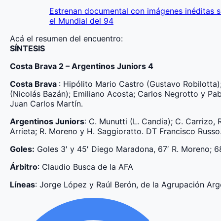
Estrenan documental con imágenes inéditas s
el Mundial del 94
Acá el resumen del encuentro:
SÍNTESIS
Costa Brava 2 – Argentinos Juniors 4
Costa Brava
: Hipólito Mario Castro (Gustavo Robilotta
(Nicolás Bazán); Emiliano Acosta; Carlos Negrotto y Pab
Juan Carlos Martín.
Argentinos Juniors
: C. Munutti (L. Candia); C. Carrizo,
Arrieta; R. Moreno y H. Saggioratto. DT Francisco Russo
Goles:
Goles 3′ y 45′ Diego Maradona, 67′ R. Moreno; 68
Árbitro
: Claudio Busca de la AFA
Líneas
: Jorge López y Raúl Berón, de la Agrupación Arg