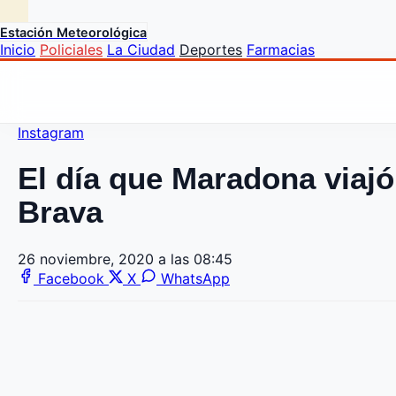
Estación Meteorológica
Inicio
Policiales
La Ciudad
Deportes
Farmacias
Instagram
El día que Maradona viajó
Brava
26 noviembre, 2020 a las 08:45
Facebook
X
WhatsApp