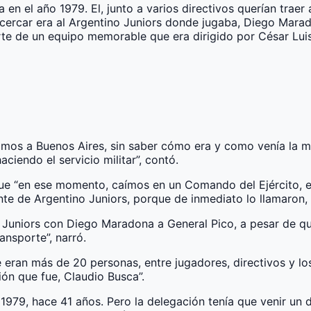
a en el año 1979. El, junto a varios directivos querían trae
rcar era al Argentino Juniors donde jugaba, Diego Marado
 de un equipo memorable que era dirigido por César Luis
uimos a Buenos Aires, sin saber cómo era y como venía la m
endo el servicio militar”, contó.
que “en ese momento, caímos en un Comando del Ejército, e
e de Argentino Juniors, porque de inmediato lo llamaron, 
no Juniors con Diego Maradona a General Pico, a pesar de 
ansporte”, narró.
eran más de 20 personas, entre jugadores, directivos y los
ión que fue, Claudio Busca”.
o 1979, hace 41 años. Pero la delegación tenía que venir un