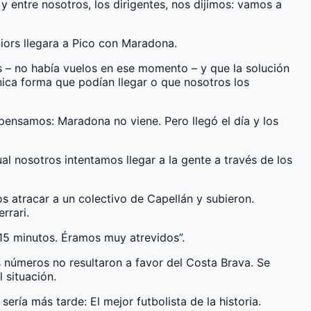
 entre nosotros, los dirigentes, nos dijimos: vamos a
iors llegara a Pico con Maradona.
s – no había vuelos en ese momento – y que la solución
única forma que podían llegar o que nosotros los
 pensamos: Maradona no viene. Pero llegó el día y los
al nosotros intentamos llegar a la gente a través de los
os atracar a un colectivo de Capellán y subieron.
rrari.
 15 minutos. Éramos muy atrevidos”.
os números no resultaron a favor del Costa Brava. Se
l situación.
ría más tarde: El mejor futbolista de la historia.