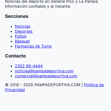
Noticias del deporte en General Pico y La Pampa.
Información confiable y al instante.
Secciones
Noticias
Deportes
Fútbol
Básquet
Farmacias de Turno
Contacto
2302 66-4444
noticias@pampadeportiva.com
comercial@pampadeportiva.com
© 2010 - 2026 PAMPADEPORTIVA.COM |
Política de
Privacidad