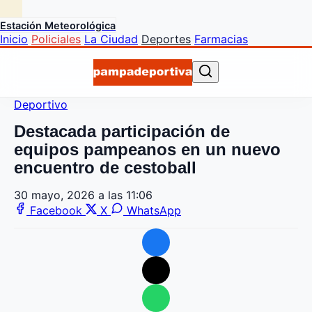
Estación Meteorológica
Inicio
Policiales
La Ciudad
Deportes
Farmacias
Deportivo
Destacada participación de
equipos pampeanos en un nuevo
encuentro de cestoball
30 mayo, 2026 a las 11:06
Facebook
X
WhatsApp