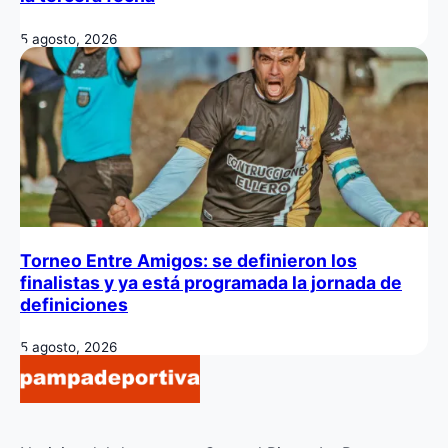
5 agosto, 2026
Torneo Entre Amigos: se definieron los
finalistas y ya está programada la jornada de
definiciones
5 agosto, 2026