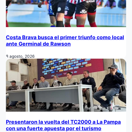
Costa Brava busca el primer triunfo como local
ante Germinal de Rawson
8 agosto, 2026
Presentaron la vuelta del TC2000 a La Pampa
con una fuerte apuesta por el turismo