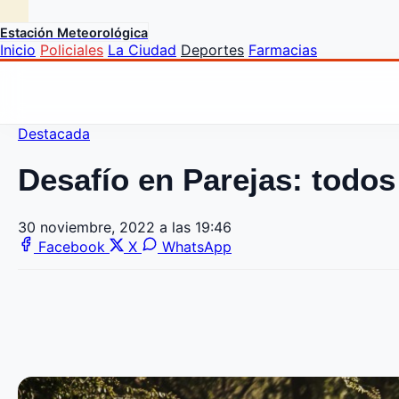
Estación Meteorológica
Inicio
Policiales
La Ciudad
Deportes
Farmacias
Destacada
Desafío en Parejas: todos 
30 noviembre, 2022 a las 19:46
Facebook
X
WhatsApp