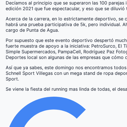
Decíamos al principio que se superaron las 100 parejas i
edición 2021 que fue espectacular, y eso que se diluvió 
Acerca de la carrera, en lo estrictamente deportivo, se 
habrá una prueba participativa de 5k, pero individual. A
cargo de Punta de Agua.
Por supuesto que este evento deportivo despertó mucho 
fuerte muestra de apoyo a la iniciativa: PetroSurco, El
Simple Supermercados, PampaCell, Rodríguez Paz Fotogra
Deportes local son algunas de las empresas que cómo 
Así que ya sabes, este domingo nos encontramos todos y
Schnell Sport Villegas con un mega stand de ropa depo
Sport.
Se viene la fiesta del running mas linda de todas, el d