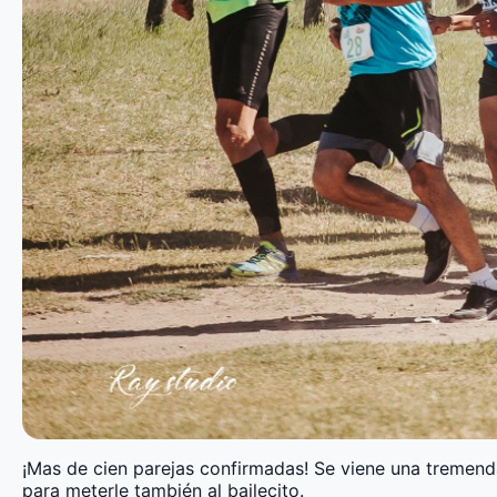
¡Mas de cien parejas confirmadas! Se viene una tremenda
para meterle también al bailecito.