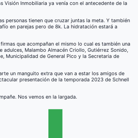
s Visión Inmobiliaria ya venía con el antecedente de la
bas personas tienen que cruzar juntas la meta. Y también
afío en parejas pero de 8k. La hidratación estará a
s firmas que acompañan el mismo lo cual es también una
 de adulces, Malambo Almacén Criollo, Gutiérrez Sonido,
, Municipalidad de General Pico y la Secretaria de
arte un manguito extra que van a estar los amigos de
ctacular presentación de la temporada 2023 de Schnell
compañe. Nos vemos en la largada.