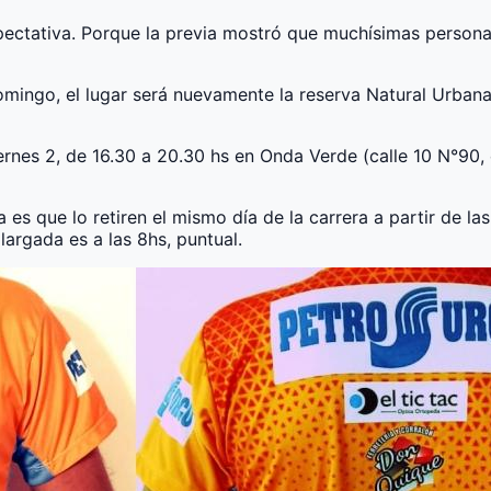
pectativa. Porque la previa mostró que muchísimas persona
domingo, el lugar será nuevamente la reserva Natural Urbana 
iernes 2, de 16.30 a 20.30 hs en Onda Verde (calle 10 N°90,
a es que lo retiren el mismo día de la carrera a partir de l
largada es a las 8hs, puntual.