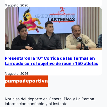
3 agosto, 2026
Presentaron la 10° Corrida de las Termas en
Larroudé con el objetivo de reunir 150 atletas
3 agosto, 2026
Noticias del deporte en General Pico y La Pampa.
Información confiable y al instante.