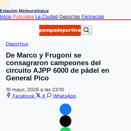
Estación Meteorológica
Inicio
Policiales
La Ciudad
Deportes
Farmacias
Deportivo
De Marco y Frugoni se
consagraron campeones del
circuito AJPP 6000 de pádel en
General Pico
10 mayo, 2026 a las 23:10
Facebook
X
WhatsApp