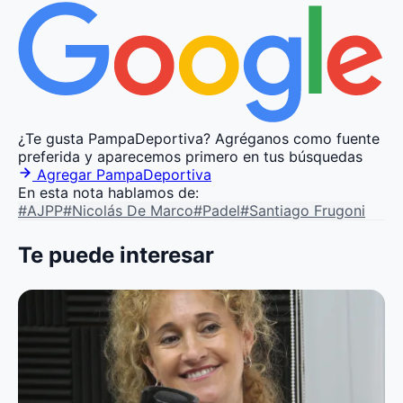
¿Te gusta PampaDeportiva?
Agréganos como fuente
preferida y aparecemos primero en tus búsquedas
Agregar PampaDeportiva
En esta nota hablamos de:
#AJPP
#Nicolás De Marco
#Padel
#Santiago Frugoni
Te puede interesar