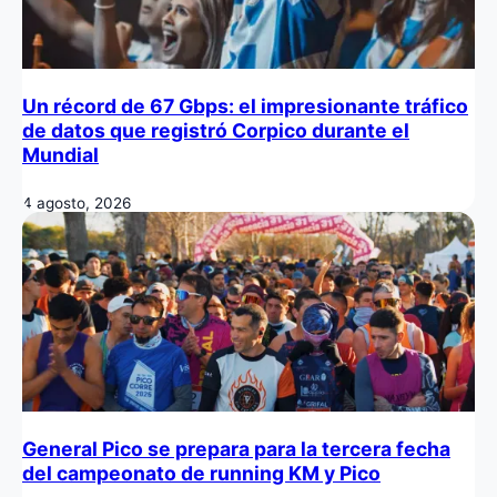
Un récord de 67 Gbps: el impresionante tráfico
de datos que registró Corpico durante el
Mundial
4 agosto, 2026
General Pico se prepara para la tercera fecha
del campeonato de running KM y Pico