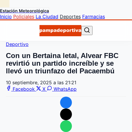
Estación Meteorológica
Inicio
Policiales
La Ciudad
Deportes
Farmacias
Deportivo
Con un Bertaina letal, Alvear FBC
revirtió un partido increíble y se
llevó un triunfazo del Pacaembú
10 septiembre, 2025 a las 21:21
Facebook
X
WhatsApp