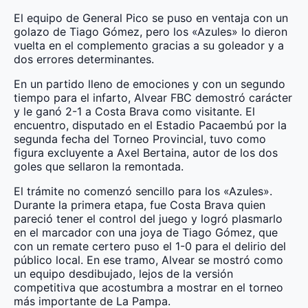
El equipo de General Pico se puso en ventaja con un
golazo de Tiago Gómez, pero los «Azules» lo dieron
vuelta en el complemento gracias a su goleador y a
dos errores determinantes.
En un partido lleno de emociones y con un segundo
tiempo para el infarto, Alvear FBC demostró carácter
y le ganó 2-1 a Costa Brava como visitante. El
encuentro, disputado en el Estadio Pacaembú por la
segunda fecha del Torneo Provincial, tuvo como
figura excluyente a Axel Bertaina, autor de los dos
goles que sellaron la remontada.
El trámite no comenzó sencillo para los «Azules».
Durante la primera etapa, fue Costa Brava quien
pareció tener el control del juego y logró plasmarlo
en el marcador con una joya de Tiago Gómez, que
con un remate certero puso el 1-0 para el delirio del
público local. En ese tramo, Alvear se mostró como
un equipo desdibujado, lejos de la versión
competitiva que acostumbra a mostrar en el torneo
más importante de La Pampa.