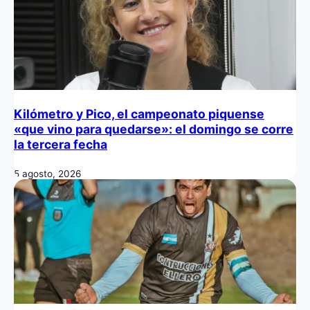
Kilómetro y Pico, el campeonato piquense
«que vino para quedarse»: el domingo se corre
la tercera fecha
5 agosto, 2026