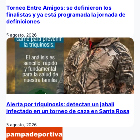
Torneo Entre Amigos: se definieron los
finalistas y ya está programada la jornada de
definiciones
5 agosto, 2026
Alerta por triquinosis: detectan un jabalí
infectado en un torneo de caza en Santa Rosa
5 agosto, 2026