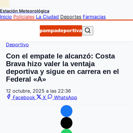
Estación Meteorológica
Inicio
Policiales
La Ciudad
Deportes
Farmacias
Deportivo
Con el empate le alcanzó: Costa
Brava hizo valer la ventaja
deportiva y sigue en carrera en el
Federal «A»
12 octubre, 2025 a las 22:36
Facebook
X
WhatsApp