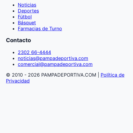
Noticias
Deportes
Fútbol
Básquet
Farmacias de Turno
Contacto
2302 66-4444
noticias@pampadeportiva.com
comercial@pampadeportiva.com
© 2010 - 2026 PAMPADEPORTIVA.COM |
Política de
Privacidad