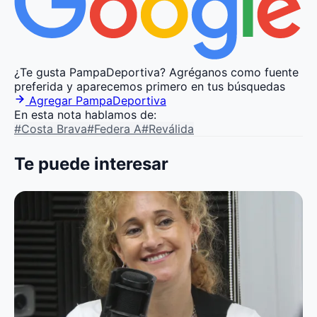
¿Te gusta PampaDeportiva?
Agréganos como fuente
preferida y aparecemos primero en tus búsquedas
Agregar PampaDeportiva
En esta nota hablamos de:
#Costa Brava
#Federa A
#Reválida
Te puede interesar