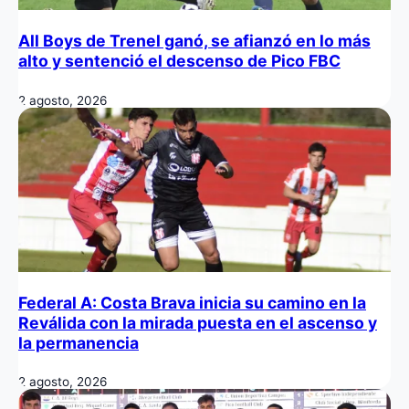
All Boys de Trenel ganó, se afianzó en lo más
alto y sentenció el descenso de Pico FBC
2 agosto, 2026
Federal A: Costa Brava inicia su camino en la
Reválida con la mirada puesta en el ascenso y
la permanencia
2 agosto, 2026