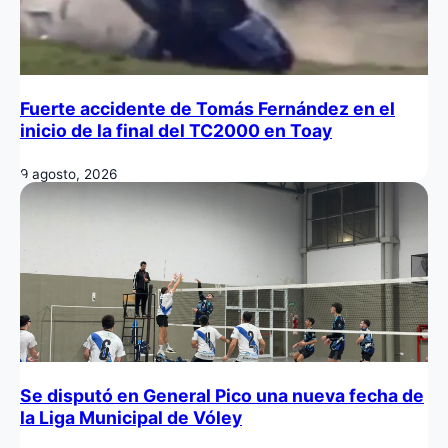
Fuerte accidente de Tomás Fernández en el
inicio de la final del TC2000 en Toay
9 agosto, 2026
Se disputó en General Pico una nueva fecha de
la Liga Municipal de Vóley