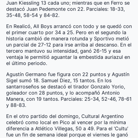
Juan Kiessling 13 cada uno; mientras que en Ferro se
destacó Juan Pedemonte con 22. Parciales: 18-33,
35-48, 58-54 y 84-82.
En Realicó, All Boys arrancó con todo y se quedó con
el primer cuarto por 34 a 25. Pero en el segundo la
historia cambió de manera rotunda y Sportivo metió
un parcial de 27-12 para irse arriba al descanso. En el
tercero mantuvo su intensidad, ganó 26-15 y esa
ventaja le permitió aguantar la embestida auriazul en
el último periodo.
Agustín Germano fue figura con 22 puntos y Agustín
Sigel sumó 18. Samuel Diez, 15 tantos. En los
santarroseños se destacó el tirador Gonzalo Yorio,
goleador con 28 puntos, y lo acompañó Antonio
Manera, con 19 tantos. Parciales: 25-34, 52-46, 78-61
y 88-83.
En el otro partido del domingo, Cultural Argentino
celebró como local en Pico al vencer por la mínima
diferencia a Atlético Villegas, 50 a 49. Para el ‘Cultu’
fue un fin de semana ideal porque el viernes le ganó