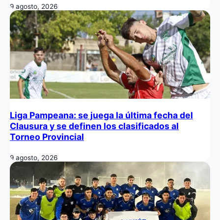
9 agosto, 2026
Liga Pampeana: se juega la última fecha del
Clausura y se definen los clasificados al
Torneo Provincial
9 agosto, 2026