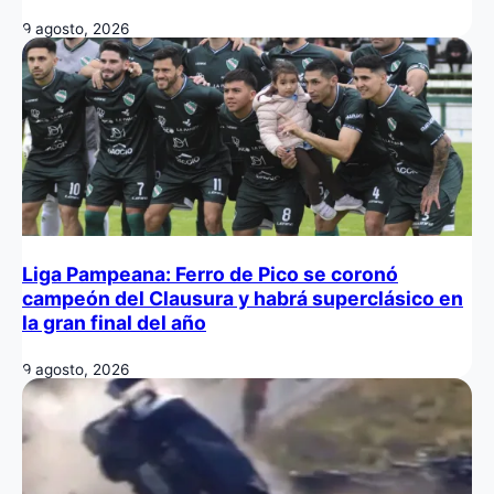
9 agosto, 2026
Liga Pampeana: Ferro de Pico se coronó
campeón del Clausura y habrá superclásico en
la gran final del año
9 agosto, 2026