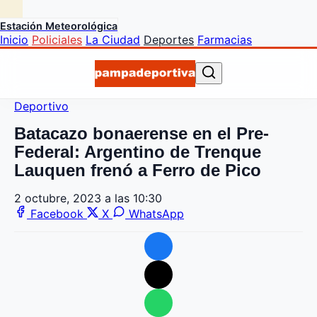
Estación Meteorológica
Inicio
Policiales
La Ciudad
Deportes
Farmacias
Deportivo
Batacazo bonaerense en el Pre-
Federal: Argentino de Trenque
Lauquen frenó a Ferro de Pico
2 octubre, 2023 a las 10:30
Facebook
X
WhatsApp