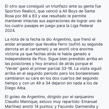
El otro que consiguió un triunfazo ante su gente fue
Sportivo Realicó, que venció a All Boys de Santa
Rosa por 88 a 83 y ese resultado le permite
mantener intactas sus aspiraciones de lograr uno de
los cuatro pasajes en juego para la Liga Federal
2024.
La nota de la fecha la dio Argentino, que frenó el
andar arrasador que llevaba Ferro (sufrió su segunda
derrota en el certamen) y se anotó otra enorme
victoria ya que fechas atrás le había ganado a
Independiente de Pico. Sigue bien prendido arriba en
las posiciones y hoy arrancó de atrás porque el
“Verde” ganó el primer parcial 33-18. La visita siguió
arriba en el segundo periodo pero los bonaerenses
cambiaron su cara en los dos cuartos del segundo
tiempo y con un 49 a 34 dejaron sin nada a los de
Diego Alba.
El goleo de Argentino, dirigido por el sanjuanino
Claudio Manrique, estuvo muy repartido: Emanuel
Martínez anotó 14 puntos; y Facundo Garmendia y