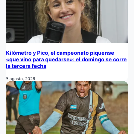
Kilómetro y Pico, el campeonato piquense
«que vino para quedarse»: el domingo se corre
la tercera fecha
5 agosto, 2026