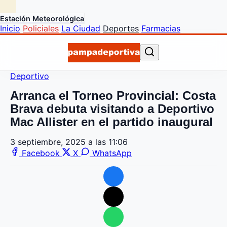
Estación Meteorológica
Inicio
Policiales
La Ciudad
Deportes
Farmacias
Deportivo
Arranca el Torneo Provincial: Costa
Brava debuta visitando a Deportivo
Mac Allister en el partido inaugural
3 septiembre, 2025 a las 11:06
Facebook
X
WhatsApp