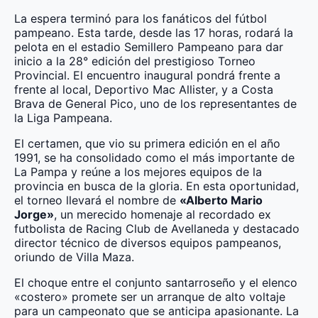
La espera terminó para los fanáticos del fútbol
pampeano. Esta tarde, desde las 17 horas, rodará la
pelota en el estadio Semillero Pampeano para dar
inicio a la 28° edición del prestigioso Torneo
Provincial. El encuentro inaugural pondrá frente a
frente al local, Deportivo Mac Allister, y a Costa
Brava de General Pico, uno de los representantes de
la Liga Pampeana.
El certamen, que vio su primera edición en el año
1991, se ha consolidado como el más importante de
La Pampa y reúne a los mejores equipos de la
provincia en busca de la gloria. En esta oportunidad,
el torneo llevará el nombre de
«Alberto Mario
Jorge»
, un merecido homenaje al recordado ex
futbolista de Racing Club de Avellaneda y destacado
director técnico de diversos equipos pampeanos,
oriundo de Villa Maza.
El choque entre el conjunto santarroseño y el elenco
«costero» promete ser un arranque de alto voltaje
para un campeonato que se anticipa apasionante. La