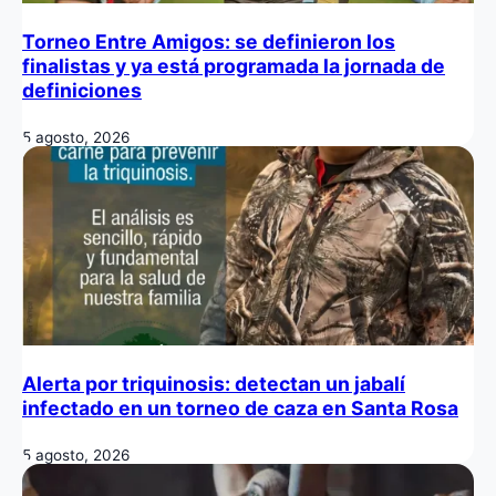
Torneo Entre Amigos: se definieron los
finalistas y ya está programada la jornada de
definiciones
5 agosto, 2026
Alerta por triquinosis: detectan un jabalí
infectado en un torneo de caza en Santa Rosa
5 agosto, 2026