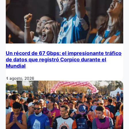
Un récord de 67 Gbps: el impresionante tráfico
de datos que registró Corpico durante el
Mundial
4 agosto, 2026