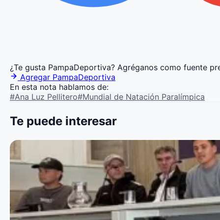
¿Te gusta PampaDeportiva?
Agréganos como fuente pre
Agregar PampaDeportiva
En esta nota hablamos de:
#Ana Luz Pellitero
#Mundial de Natación Paralímpica
Te puede interesar