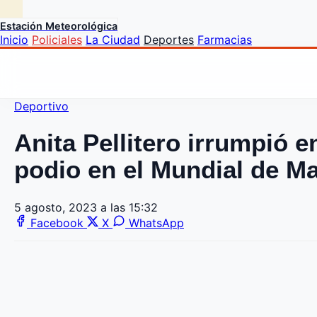
Estación Meteorológica
Inicio
Policiales
La Ciudad
Deportes
Farmacias
Deportivo
Anita Pellitero irrumpió 
podio en el Mundial de M
5 agosto, 2023 a las 15:32
Facebook
X
WhatsApp