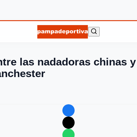
entre las nadadoras chinas y
anchester