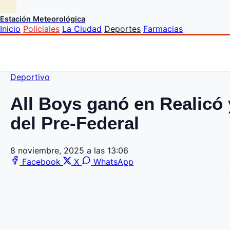
Estación Meteorológica
Inicio
Policiales
La Ciudad
Deportes
Farmacias
Deportivo
All Boys ganó en Realicó y
del Pre-Federal
8 noviembre, 2025 a las 13:06
Facebook
X
WhatsApp