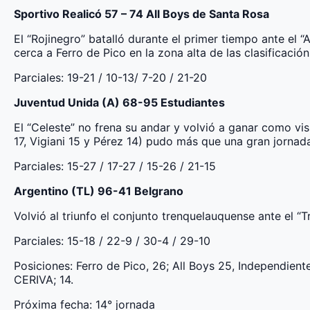
Sportivo Realicó 57 – 74 All Boys de Santa Rosa
El “Rojinegro” batalló durante el primer tiempo ante el “
cerca a Ferro de Pico en la zona alta de las clasificación
Parciales: 19-21 / 10-13/ 7-20 / 21-20
Juventud Unida (A) 68-95 Estudiantes
El “Celeste” no frena su andar y volvió a ganar como v
17, Vigiani 15 y Pérez 14) pudo más que una gran jornada
Parciales: 15-27 / 17-27 / 15-26 / 21-15
Argentino (TL) 96-41 Belgrano
Volvió al triunfo el conjunto trenquelauquense ante el “T
Parciales: 15-18 / 22-9 / 30-4 / 29-10
Posiciones: Ferro de Pico, 26; All Boys 25, Independien
CERIVA; 14.
Próxima fecha: 14° jornada