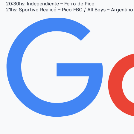
20:30hs: Independiente – Ferro de Pico
21hs: Sportivo Realicó – Pico FBC / All Boys – Argentin