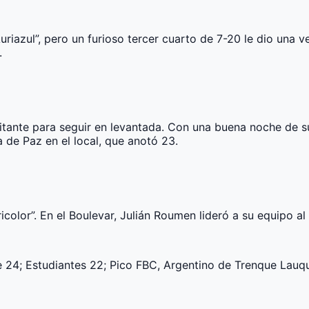
Auriazul”, pero un furioso tercer cuarto de 7-20 le dio una 
.
isitante para seguir en levantada. Con una buena noche de 
 de Paz en el local, que anotó 23.
ricolor”. En el Boulevar, Julián Roumen lideró a su equipo al
te 24; Estudiantes 22; Pico FBC, Argentino de Trenque Lauq