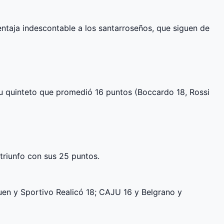
ventaja indescontable a los santarroseños, que siguen de
su quinteto que promedió 16 puntos (Boccardo 18, Rossi
 triunfo con sus 25 puntos.
uen y Sportivo Realicó 18; CAJU 16 y Belgrano y