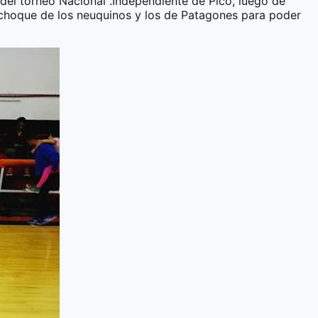
e del torneo Nacional .Independiente de Pico, luego de
 choque de los neuquinos y los de Patagones para poder