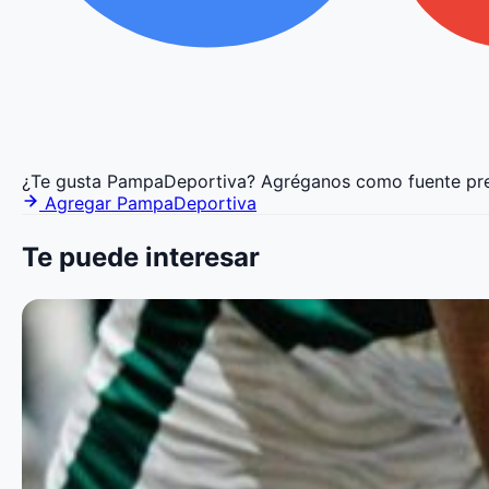
¿Te gusta PampaDeportiva?
Agréganos como fuente pre
Agregar PampaDeportiva
Te puede interesar