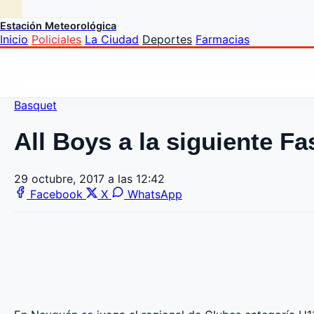
Estación Meteorológica
Inicio
Policiales
La Ciudad
Deportes
Farmacias
Basquet
All Boys a la siguiente Fa
29 octubre, 2017 a las 12:42
Facebook
X
WhatsApp