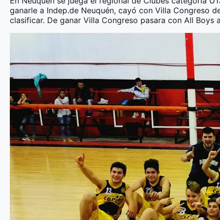
En Neuquén se juega el regional de Clubes categoría U13.
ganarle a Indep.de Neuquén, cayó con Villa Congreso d
clasificar. De ganar Villa Congreso pasara con All Boys 