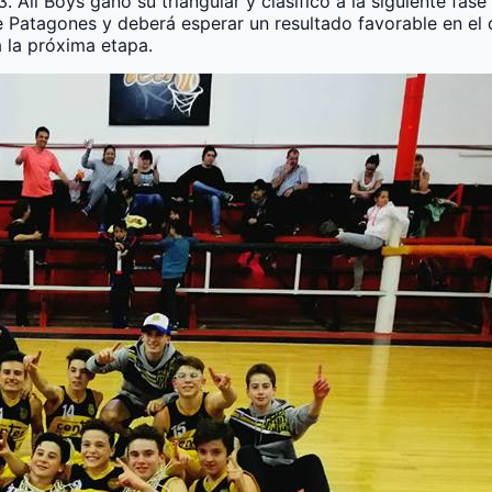
 All Boys ganó su triangular y clasificó a la siguiente fas
e Patagones y deberá esperar un resultado favorable en el
a la próxima etapa.